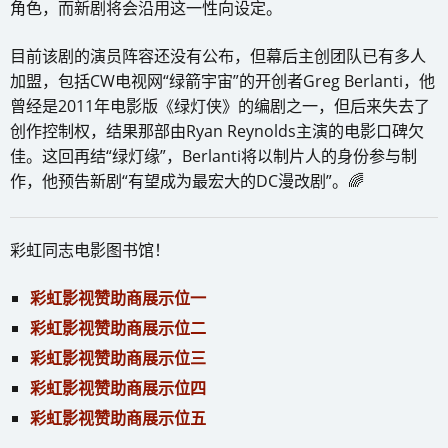
角色，而新剧将会沿用这一性向设定。
目前该剧的演员阵容还没有公布，但幕后主创团队已有多人
加盟，包括CW电视网“绿箭宇宙”的开创者Greg Berlanti，他
曾经是2011年电影版《绿灯侠》的编剧之一，但后来失去了
创作控制权，结果那部由Ryan Reynolds主演的电影口碑欠
佳。这回再结“绿灯缘”，Berlanti将以制片人的身份参与制
作，他预告新剧“有望成为最宏大的DC漫改剧”。🌈
彩虹同志电影图书馆！
彩虹影视赞助商展示位一
彩虹影视赞助商展示位二
彩虹影视赞助商展示位三
彩虹影视赞助商展示位四
彩虹影视赞助商展示位五