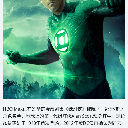
HBO Max正在筹备的漫改剧集《绿灯侠》揭晓了一部分核心
角色名单，地球上的第一代绿灯侠Alan Scott现身其中，这位
超级英雄于1940年首次登场，2012年被DC漫画确认为同志