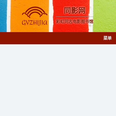
同影网
彩虹同志电影图书馆
菜单