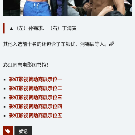
▲（左）孙锡求、（右）丁海寅
其他入选前十名的还包含了车银优、河锡辰等人。🌈
彩虹同志电影图书馆！
彩虹影视赞助商展示位一
彩虹影视赞助商展示位二
彩虹影视赞助商展示位三
彩虹影视赞助商展示位四
彩虹影视赞助商展示位五
娱记