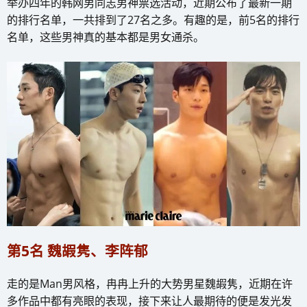
举办四年的韩网男同志男神票选活动，近期公布了最新一期
的排行名单，一共排到了27名之多。有趣的是，前5名的排行
名单，这些男神真的基本都是男女通杀。
第5名 魏嘏隽、李阵郁
走的是Man男风格，冉冉上升的大势男星魏嘏隽，近期在许
多作品中都有亮眼的表现，接下来让人最期待的便是发光发