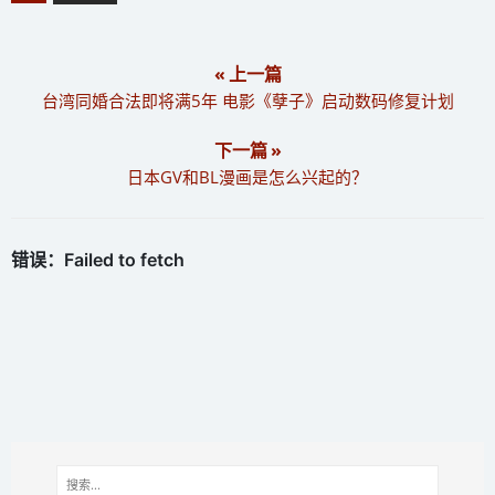
« 上一篇
​台湾同婚合法即将满5年 电影《孽子》启动数码修复计划
下一篇 »
​日本GV和BL漫画是怎么兴起的？