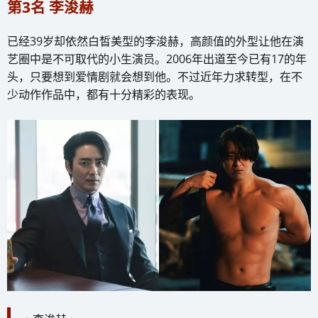
第3名 李浚赫
已经39岁却依然白皙美型的李浚赫，高颜值的外型让他在演
艺圈中是不可取代的小生演员。2006年出道至今已有17的年
头，只要想到爱情剧就会想到他。不过近年力求转型，在不
少动作作品中，都有十分精彩的表现。