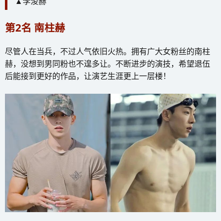
▲李浚赫
第2名 南柱赫
尽管人在当兵，不过人气依旧火热。拥有广大女粉丝的南柱
赫，没想到男同粉也不遑多让。不断进步的演技，希望退伍
后能接到更好的作品，让演艺生涯更上一层楼！