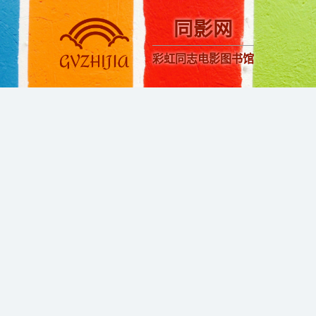
同影网
彩虹同志电影图书馆