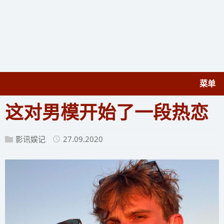
菜单
这对男模开始了一段热恋
影讯娱记
27.09.2020