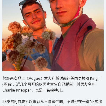
曾经两次登上《Vogue》意大利版封面的美国男模RJ King III
(图右)，近几个月开始以照片宣告自己脱单，其男友名叫
Charlie Knepper，也是一名模特儿。
28岁的RJ自成名以来就从不隐藏性向，不过他在一篇“正式出