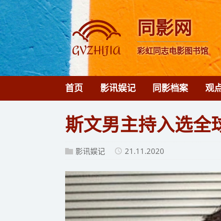
同影网
彩虹同志电影图书馆
首页
影讯娱记
同影档案
观
斯文男主持入选全
影讯娱记
21.11.2020