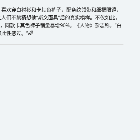
，喜欢穿白衬衫和卡其色裤子，配条纹领带和细框眼镜，
人们不禁猜想他“斯文面具”后的真实模样。不仅如此，
，同款卡其色裤子销量暴增90%。《人物》杂志称，“白
此性感过。”🌈