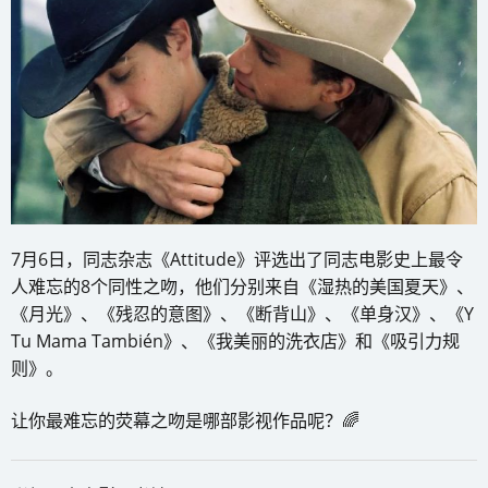
7月6日，同志杂志《Attitude》评选出了同志电影史上最令
人难忘的8个同性之吻，他们分别来自《湿热的美国夏天》、
《月光》、《残忍的意图》、《断背山》、《单身汉》、《Y
Tu Mama También》、《我美丽的洗衣店》和《吸引力规
则》。
让你最难忘的荧幕之吻是哪部影视作品呢？🌈