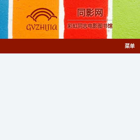
同影网
彩虹同志电影图书馆
菜单