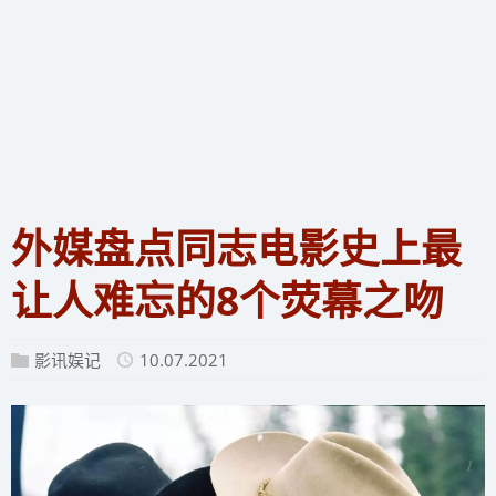
外媒盘点同志电影史上最
让人难忘的8个荧幕之吻
影讯娱记
10.07.2021