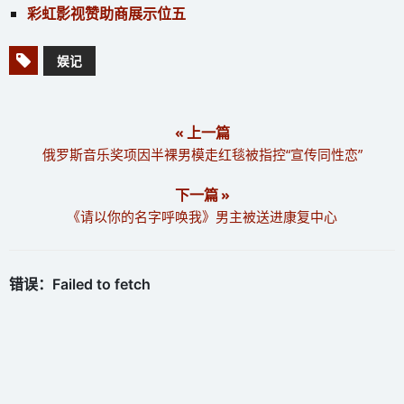
彩虹影视赞助商展示位五
娱记
« 上一篇
俄罗斯音乐奖项因半裸男模走红毯被指控“宣传同性恋”
下一篇 »
《请以你的名字呼唤我》男主被送进康复中心