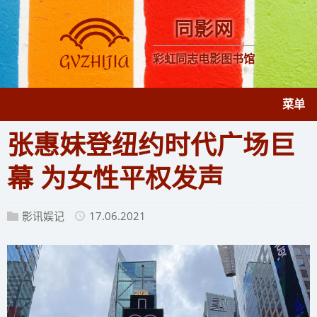
同影网
彩虹同志电影图书馆
菜单
张惠妹登纽约时代广场巨
幕 为女性平权发声
影讯娱记
17.06.2021