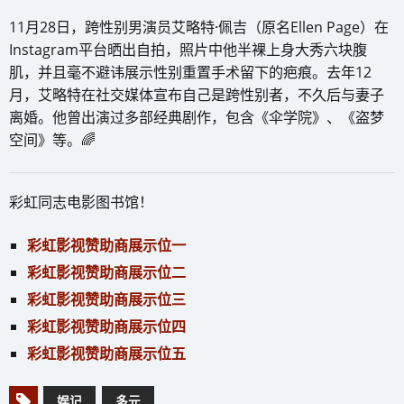
11月28日，跨性别男演员艾略特·佩吉（原名Ellen Page）在
Instagram平台晒出自拍，照片中他半裸上身大秀六块腹
肌，并且毫不避讳展示性别重置手术留下的疤痕。去年12
月，艾略特在社交媒体宣布自己是跨性别者，不久后与妻子
离婚。他曾出演过多部经典剧作，包含《伞学院》、《盗梦
空间》等。🌈
彩虹同志电影图书馆！
彩虹影视赞助商展示位一
彩虹影视赞助商展示位二
彩虹影视赞助商展示位三
彩虹影视赞助商展示位四
彩虹影视赞助商展示位五
娱记
多元