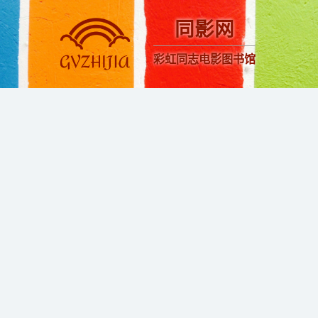
同影网
彩虹同志电影图书馆