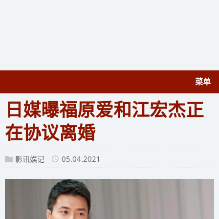
菜单
日媒曝福原爱和江宏杰正
在协议离婚
影讯娱记
05.04.2021