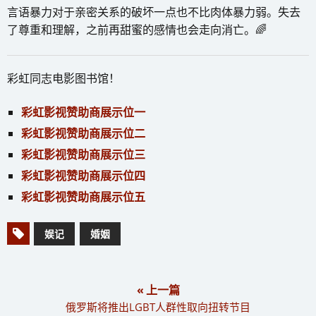
言语暴力对于亲密关系的破坏一点也不比肉体暴力弱。失去
了尊重和理解，之前再甜蜜的感情也会走向消亡。🌈
彩虹同志电影图书馆！
彩虹影视赞助商展示位一
彩虹影视赞助商展示位二
彩虹影视赞助商展示位三
彩虹影视赞助商展示位四
彩虹影视赞助商展示位五
娱记
婚姻
« 上一篇
俄罗斯将推出LGBT人群性取向扭转节目