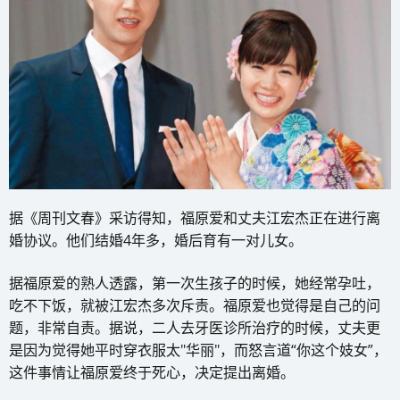
据《周刊文春》采访得知，福原爱和丈夫江宏杰正在进行离
婚协议。他们结婚4年多，婚后育有一对儿女。
据福原爱的熟人透露，第一次生孩子的时候，她经常孕吐，
吃不下饭，就被江宏杰多次斥责。福原爱也觉得是自己的问
题，非常自责。据说，二人去牙医诊所治疗的时候，丈夫更
是因为觉得她平时穿衣服太"华丽"，而怒言道“你这个妓女”，
这件事情让福原爱终于死心，决定提出离婚。