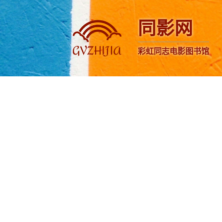
同影网
彩虹同志电影图书馆