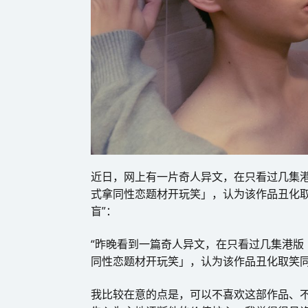
近日，网上有一片奇人异文，在只看过几集
式拿同性恋题材开玩笑」，认为该作品丑化取笑同
盲”：
“昨晚看到一篇奇人异文，在只看过几集港版
同性恋题材开玩笑」，认为该作品丑化取笑
我比较在意的点是，可以不喜欢这部作品、