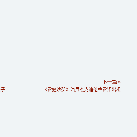
下一篇 »
美子
《雷霆沙赞》演员杰克迪伦格雷泽出柜