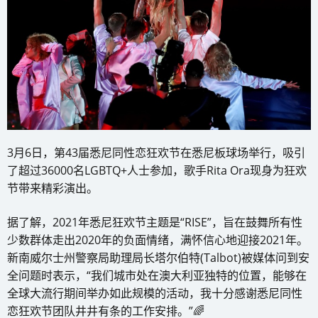
3月6日，第43届悉尼同性恋狂欢节在悉尼板球场举行，吸引
了超过36000名LGBTQ+人士参加，歌手Rita Ora现身为狂欢
节带来精彩演出。
据了解，2021年悉尼狂欢节主题是“RISE”，旨在鼓舞所有性
少数群体走出2020年的负面情绪，满怀信心地迎接2021年。
新南威尔士州警察局助理局长塔尔伯特(Talbot)被媒体问到安
全问题时表示，“我们城市处在澳大利亚独特的位置，能够在
全球大流行期间举办如此规模的活动，我十分感谢悉尼同性
恋狂欢节团队井井有条的工作安排。”🌈