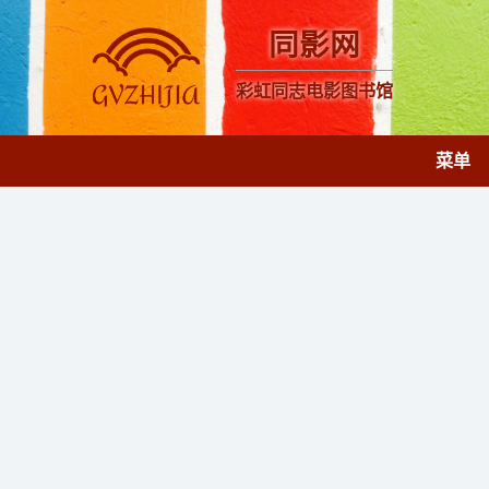
同影网
彩虹同志电影图书馆
菜单