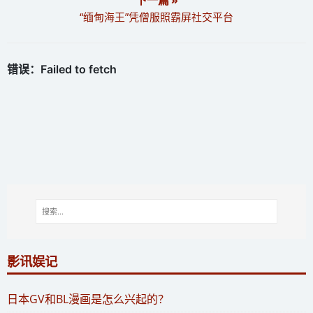
“缅甸海王”凭僧服照霸屏社交平台
影讯娱记
​日本GV和BL漫画是怎么兴起的？