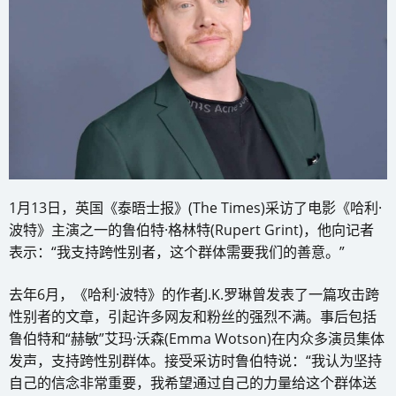
1月13日，英国《泰晤士报》(The Times)采访了电影《哈利·
波特》主演之一的鲁伯特·格林特(Rupert Grint)，他向记者
表示：“我支持跨性别者，这个群体需要我们的善意。”
去年6月，《哈利·波特》的作者J.K.罗琳曾发表了一篇攻击跨
性别者的文章，引起许多网友和粉丝的强烈不满。事后包括
鲁伯特和“赫敏”艾玛·沃森(Emma Wotson)在内众多演员集体
发声，支持跨性别群体。接受采访时鲁伯特说：“我认为坚持
自己的信念非常重要，我希望通过自己的力量给这个群体送