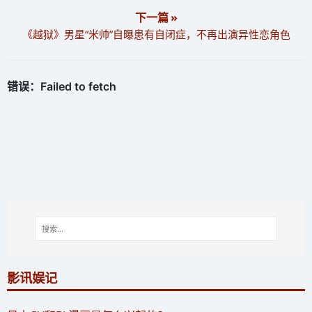
下一篇 »
《越狱》男星“米帅”自曝患有自闭症，不再出演异性恋角色
影讯娱记