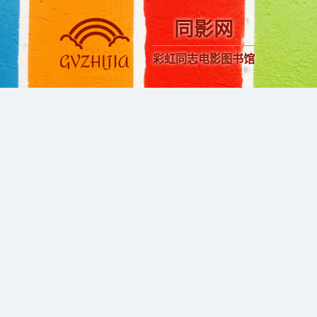
同影网
彩虹同志电影图书馆