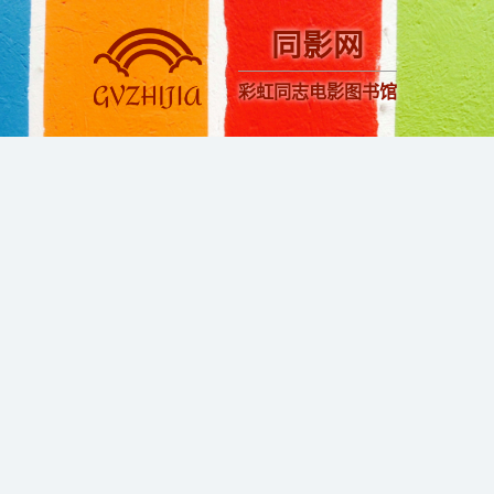
同影网
彩虹同志电影图书馆