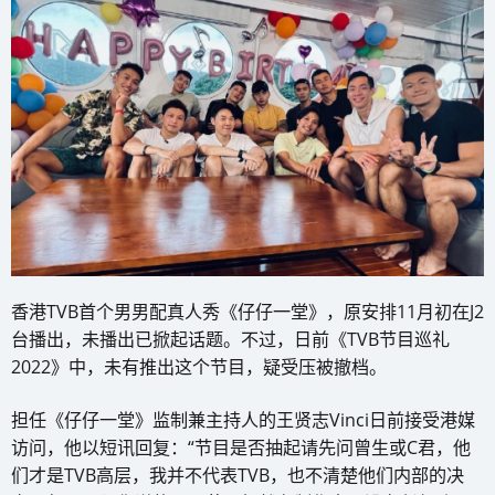
香港TVB首个男男配真人秀《仔仔一堂》，原安排11月初在J2
台播出，未播出已掀起话题。不过，日前《TVB节目巡礼
2022》中，未有推出这个节目，疑受压被撤档。
担任《仔仔一堂》监制兼主持人的王贤志Vinci日前接受港媒
访问，他以短讯回复：“节目是否抽起请先问曾生或C君，他
们才是TVB高层，我并不代表TVB，也不清楚他们内部的决