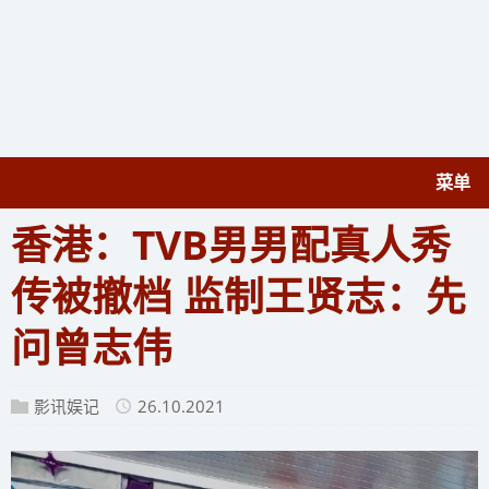
菜单
香港：TVB男男配真人秀
传被撤档 监制王贤志：先
问曾志伟
影讯娱记
26.10.2021