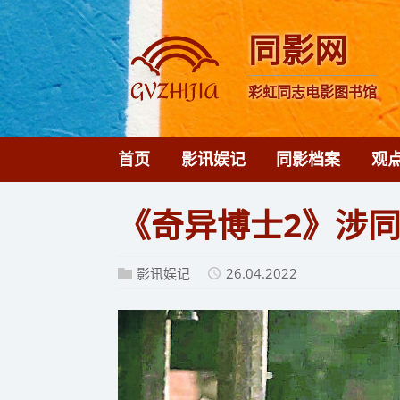
同影网
彩虹同志电影图书馆
首页
影讯娱记
同影档案
观
《奇异博士2》涉
影讯娱记
26.04.2022