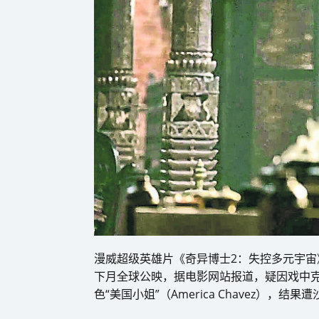
漫威超级英雄片《奇异博士2：失控多元宇宙》（Doctor 
下月全球公映，据电影网站报道，疑因戏中克索斯
色“美国小姐”（America Chavez），结